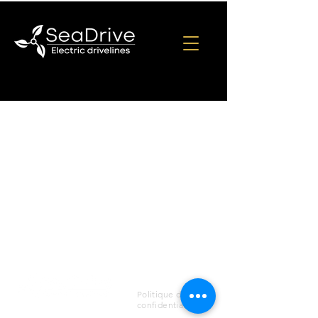
Politique de
confidentialité