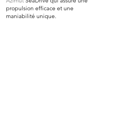
Azimut
SeaDrive qui assure une
propulsion efficace et une
maniabilité unique.