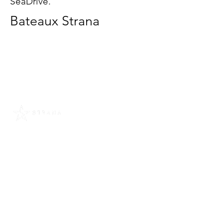
SeaDrive.
Bateaux Strana